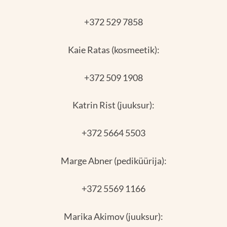
+372 529 7858
Kaie Ratas (kosmeetik):
+372 509 1908
Katrin Rist (juuksur):
+372 5664 5503
Marge Abner (pediküürija):
+372 5569 1166
Marika Akimov (juuksur):