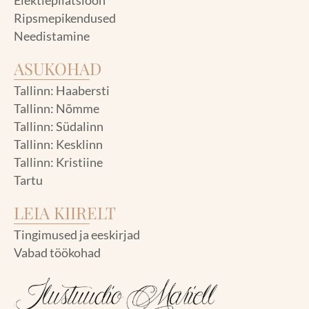
Elektiepilatsioon
Ripsmepikendused
Needistamine
ASUKOHAD
Tallinn: Haabersti
Tallinn: Nõmme
Tallinn: Südalinn
Tallinn: Kesklinn
Tallinn: Kristiine
Tartu
LEIA KIIRELT
Tingimused ja eeskirjad
Vabad töökohad