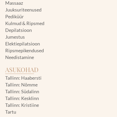
Massaaz
Juuksuriteenused
Pediküür
Kulmud & Ripsmed
Depilatsioon
Jumestus
Elektiepilatsioon
Ripsmepikendused
Needistamine
ASUKOHAD
Tallinn: Haabersti
Tallinn: Nõmme
Tallinn: Südalinn
Tallinn: Kesklinn
Tallinn: Kristiine
Tartu