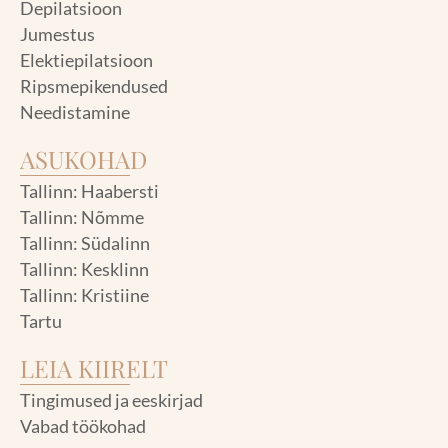
Depilatsioon
Jumestus
Elektiepilatsioon
Ripsmepikendused
Needistamine
ASUKOHAD
Tallinn: Haabersti
Tallinn: Nõmme
Tallinn: Südalinn
Tallinn: Kesklinn
Tallinn: Kristiine
Tartu
LEIA KIIRELT
Tingimused ja eeskirjad
Vabad töökohad